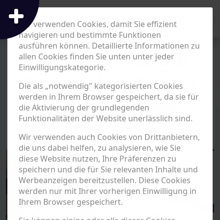
Net Cube
Wir verwenden Cookies, damit Sie effizient
navigieren und bestimmte Funktionen
ausführen können. Detaillierte Informationen zu
SEO für Einsteiger –
allen Cookies finden Sie unten unter jeder
Einwilligungskategorie.
So werden Sie bei
Die als „notwendig" kategorisierten Cookies
werden in Ihrem Browser gespeichert, da sie für
Google besser
die Aktivierung der grundlegenden
Funktionalitäten der Website unerlässlich sind.
gefunden
Wir verwenden auch Cookies von Drittanbietern,
die uns dabei helfen, zu analysieren, wie Sie
diese Website nutzen, Ihre Präferenzen zu
speichern und die für Sie relevanten Inhalte und
Werbeanzeigen bereitzustellen. Diese Cookies
werden nur mit Ihrer vorherigen Einwilligung in
Ihrem Browser gespeichert.