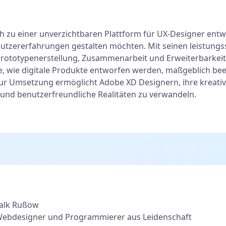
h zu einer unverzichtbaren Plattform für UX-Designer entwi
utzererfahrungen gestalten möchten. Mit seinen leistungs
Prototypenerstellung, Zusammenarbeit und Erweiterbarkei
e, wie digitale Produkte entworfen werden, maßgeblich bee
ur Umsetzung ermöglicht Adobe XD Designern, ihre kreativ
und benutzerfreundliche Realitäten zu verwandeln.
alk Rußow
ebdesigner und Programmierer aus Leidenschaft