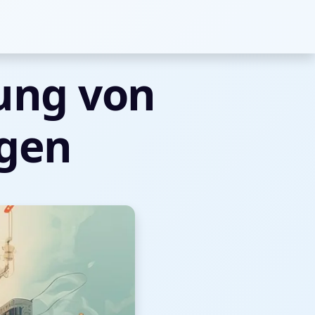
ung von
gen