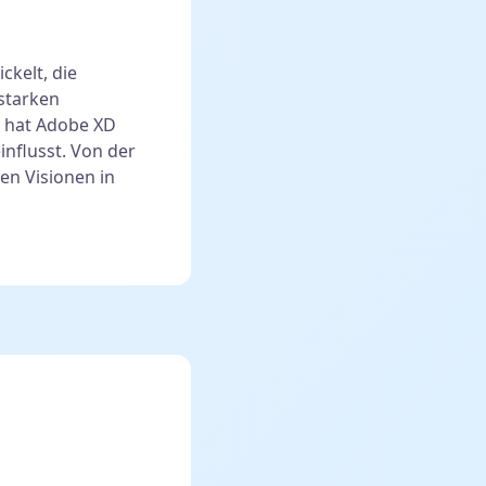
ckelt, die
starken
t hat Adobe XD
influsst. Von der
en Visionen in