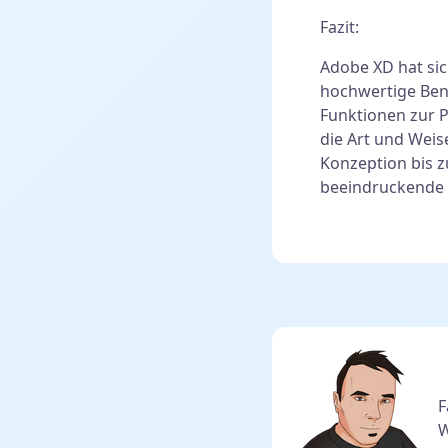
Fazit:
Adobe XD hat sic
hochwertige Ben
Funktionen zur 
die Art und Weis
Konzeption bis z
beeindruckende 
F
W